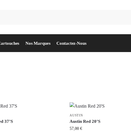
Rec
Cartouches
Nos Marques
Contactez-Nous
AUSTIN
ed 37’S
Austin Red 20’S
57,00
€