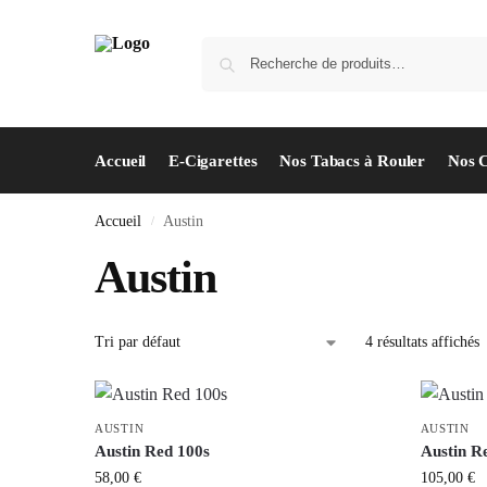
Accueil
E-Cigarettes
Nos Tabacs à Rouler
Nos 
Accueil
Austin
/
Austin
4 résultats affichés
AUSTIN
AUSTIN
Austin Red 100s
Austin R
58,00
€
105,00
€