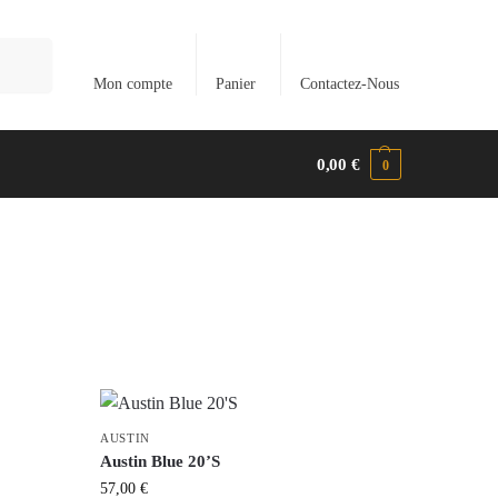
herche
Mon compte
Panier
Contactez-Nous
0,00
€
0
AUSTIN
Austin Blue 20’S
57,00
€