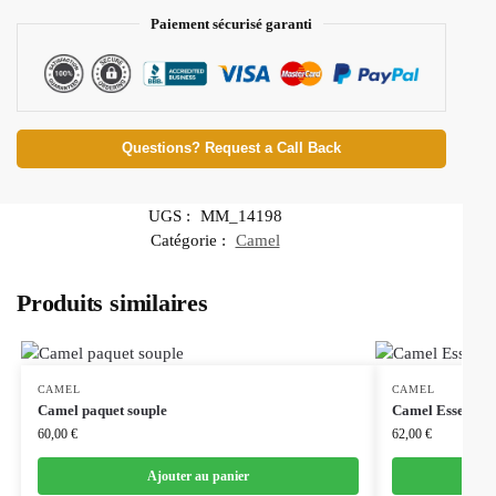
Paiement sécurisé garanti
Questions? Request a Call Back
UGS :
MM_14198
Catégorie :
Camel
Produits similaires
CAMEL
CAMEL
Camel paquet souple
Camel Essential
60,00
€
62,00
€
Ajouter au panier