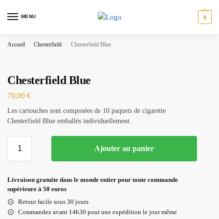
MENU
0
Accueil
Chesterfield
Chesterfield Blue
/
/
Chesterfield Blue
70,00
€
Les cartouches sont composées de 10 paquets de cigarette
Chesterfield Blue emballés individuellement.
Ajouter au panier
Livraison gratuite dans le monde entier pour toute commande
supérieure à 50 euros
Retour facile sous 30 jours
Commandez avant 14h30 pour une expédition le jour même