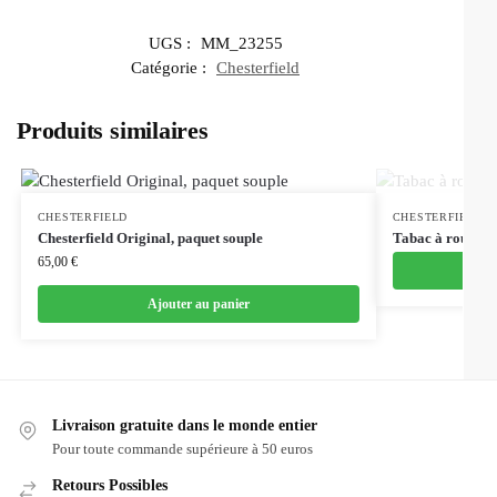
UGS :
MM_23255
Catégorie :
Chesterfield
Produits similaires
CHESTERFIELD
CHESTERFIELD
Chesterfield Original, paquet souple
Tabac à rouler C
65,00
€
Ajouter au panier
Livraison gratuite dans le monde entier
Pour toute commande supérieure à 50 euros
Retours Possibles