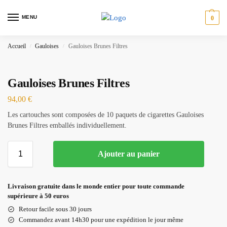
MENU
0
Accueil
Gauloises
Gauloises Brunes Filtres
/
/
Gauloises Brunes Filtres
94,00
€
Les cartouches sont composées de 10 paquets de cigarettes Gauloises
Brunes Filtres emballés individuellement.
Ajouter au panier
Livraison gratuite dans le monde entier pour toute commande
supérieure à 50 euros
Retour facile sous 30 jours
Commandez avant 14h30 pour une expédition le jour même