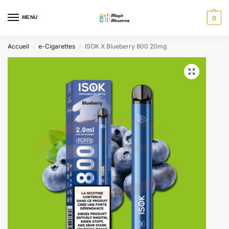
MENU
0
Accueil
e-Cigarettes
ISOK X Blueberry 800 20mg
/
/