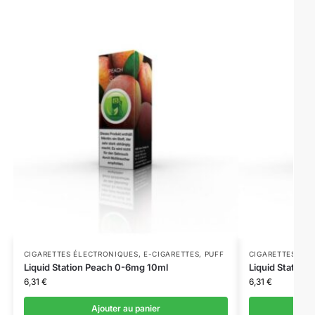
CIGARETTES ÉLECTRONIQUES
,
E-CIGARETTES
,
PUFF
CIGARETTES ÉL
Liquid Station Peach 0-6mg 10ml
Liquid Station
6,31
€
6,31
€
Ajouter au panier