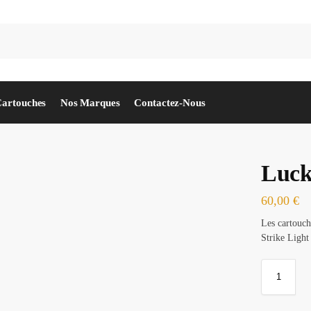
Rec
Cartouches
Nos Marques
Contactez-Nous
Luck
60,00
€
Les cartouch
Strike Light