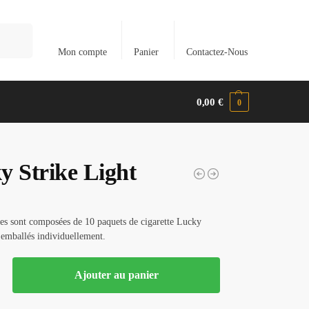
herche
Mon compte
Panier
Contactez-Nous
0,00
€
0
y Strike Light
es sont composées de 10 paquets de cigarette Lucky
 emballés individuellement.
Ajouter au panier