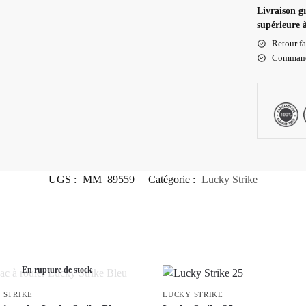
Livraison g
supérieure 
Retour fa
Commande
UGS :
MM_89559
Catégorie :
Lucky Strike
En rupture de stock
 STRIKE
LUCKY STRIKE