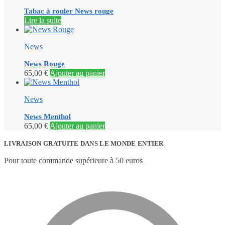
Tabac à rouler News rouge
Lire la suite
News
News Rouge
65,00
€
Ajouter au panier
News
News Menthol
65,00
€
Ajouter au panier
LIVRAISON GRATUITE DANS LE MONDE ENTIER
Pour toute commande supérieure à 50 euros