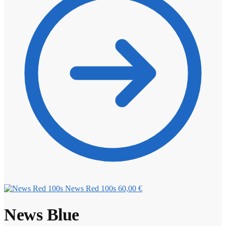
News Red 100s
60,00
€
News Blue