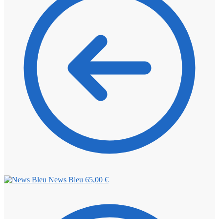
News Bleu
65,00
€