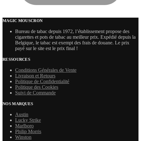
MAGIC MOUSCRON
Bureau de tabac depuis 1972, l’établissement propose des
cigarettes et pots de tabac au meilleur prix. Expédié depuis la
Belgique, le tabac est exempt des frais de douane. Le prix
payé sur le site est le prix final !
RESSOURCES
Conditions Générales de Vente
Livraison et Retours
Politique de Confidentialité
Politique des Cookies
Suivi de Commande
NOS MARQUES
Austin
Lucky Strike
Marlboro
Philip Morris
Winston