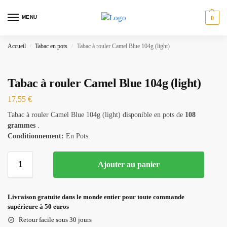
MENU
0
Accueil
Tabac en pots
Tabac à rouler Camel Blue 104g (light)
/
/
Tabac à rouler Camel Blue 104g (light)
17,55
€
Tabac à rouler Camel Blue 104g (light) disponible en pots de
108
grammes
.
Conditionnement:
En Pots.
Ajouter au panier
Livraison gratuite dans le monde entier pour toute commande
supérieure à 50 euros
Retour facile sous 30 jours