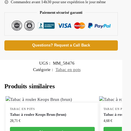
Commandez avant 14h30 pour une expédition le jour même
Paiement sécurisé garanti
Questions? Request a Call Back
UGS :
MM_58476
Catégorie :
Tabac en pots
Produits similaires
TABAC EN POTS
TABAC EN POTS
Tabac à rouler Keops Brun (brun)
Tabac à rouler 
28,71
€
4,68
€