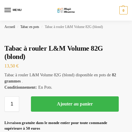
MENU
0
Accueil
Tabac en pots
Tabac à rouler L&M Volume 82G (blond)
/
/
Tabac à rouler L&M Volume 82G
(blond)
13,50
€
Tabac à rouler L&M Volume 82G (blond) disponible en pots de
82
grammes
.
Conditionnement:
En Pots.
Ajouter au panier
Livraison gratuite dans le monde entier pour toute commande
supérieure à 50 euros