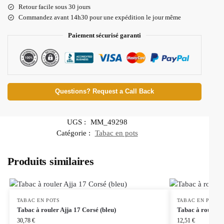
Retour facile sous 30 jours
Commandez avant 14h30 pour une expédition le jour même
Paiement sécurisé garanti
Questions? Request a Call Back
UGS :
MM_49298
Catégorie :
Tabac en pots
Produits similaires
TABAC EN POTS
TABAC EN POTS
Tabac à rouler Ajja 17 Corsé (bleu)
Tabac à rouler 
30,78
€
12,51
€