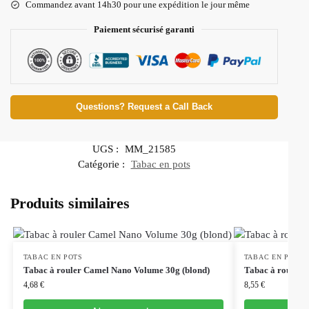
Commandez avant 14h30 pour une expédition le jour même
Paiement sécurisé garanti
Questions? Request a Call Back
UGS :
MM_21585
Catégorie :
Tabac en pots
Produits similaires
TABAC EN POTS
TABAC EN POTS
Tabac à rouler Camel Nano Volume 30g (blond)
Tabac à rouler 
4,68
€
8,55
€