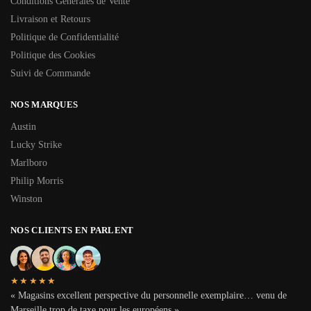
Conditions Générales de Vente
Livraison et Retours
Politique de Confidentialité
Politique des Cookies
Suivi de Commande
NOS MARQUES
Austin
Lucky Strike
Marlboro
Philip Morris
Winston
NOS CLIENTS EN PARLENT
★★★★★
« Magasins excellent perspective du personnelle exemplaire… venu de
Marseille trop de taxe pour les européens »