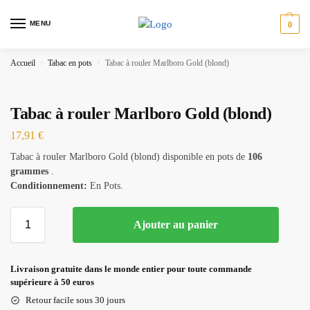
MENU
0
Accueil
Tabac en pots
Tabac à rouler Marlboro Gold (blond)
/
/
Tabac à rouler Marlboro Gold (blond)
17,91
€
Tabac à rouler Marlboro Gold (blond) disponible en pots de
106
grammes
.
Conditionnement:
En Pots.
Ajouter au panier
Livraison gratuite dans le monde entier pour toute commande
supérieure à 50 euros
Retour facile sous 30 jours