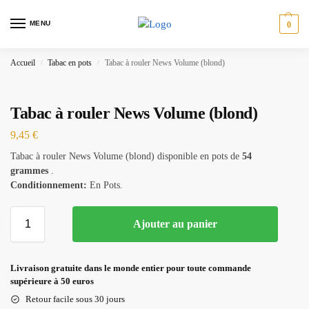
MENU
0
Accueil
Tabac en pots
Tabac à rouler News Volume (blond)
/
/
Tabac à rouler News Volume (blond)
9,45
€
Tabac à rouler News Volume (blond) disponible en pots de
54
grammes
.
Conditionnement:
En Pots.
Ajouter au panier
Livraison gratuite dans le monde entier pour toute commande
supérieure à 50 euros
Retour facile sous 30 jours