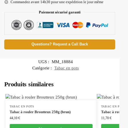
Commandez avant 14h30 pour une expédition le jour même
Paiement sécurisé garanti
Questions? Request a Call Back
UGS :
MM_18884
Catégorie :
Tabac en pots
Produits similaires
TABAC EN POTS
TABAC EN POTS
Tabac à rouler Broutteux 250g (brun)
Tabac à rouler J
44,10
€
11,70
€