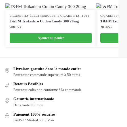
CIGARETTES ÉLECTRONIQUES
,
E-CIGARETTES
,
PUFF
CIGARETTES ÉL
T&FM Trokadero Cotton Candy 300 20mg
T&FM Trokader
208,65
€
208,65
€
Ajouter au panier
Livraison gratuite dans le monde entier
Pour toute commande supérieure à 50 euros
Retours Possibles
Pour tout colis non conforme à la commande
Garantie internationale
Dans toute l'Europe
Paiement 100% sécurisé
PayPal / MasterCard / Visa