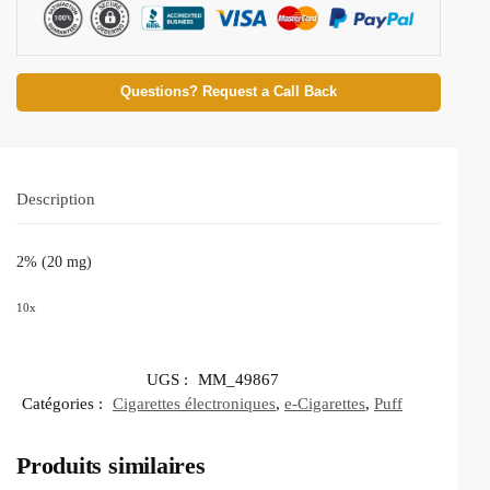
Questions? Request a Call Back
Description
2% (20 mg)
10x
UGS :
MM_49867
Catégories :
Cigarettes électroniques
,
e-Cigarettes
,
Puff
Produits similaires