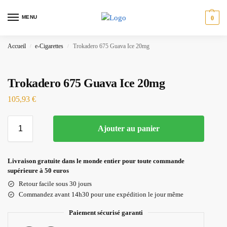
MENU
0
Accueil
e-Cigarettes
Trokadero 675 Guava Ice 20mg
/
/
Trokadero 675 Guava Ice 20mg
105,93
€
Ajouter au panier
Livraison gratuite dans le monde entier pour toute commande
supérieure à 50 euros
Retour facile sous 30 jours
Commandez avant 14h30 pour une expédition le jour même
Paiement sécurisé garanti