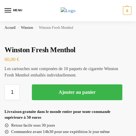
MENU
0
Accueil
Winston
Winston Fresh Menthol
/
/
Winston Fresh Menthol
60,00
€
Les cartouches sont composées de 10 paquets de cigarette Winston
Fresh Menthol emballés individuellement.
Ajouter au panier
Livraison gratuite dans le monde entier pour toute commande
supérieure à 50 euros
Retour facile sous 30 jours
Commandez avant 14h30 pour une expédition le jour même