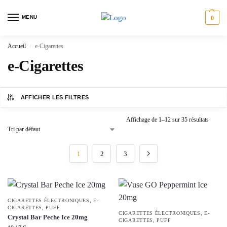
MENU
0
Accueil
e-Cigarettes
/
e-Cigarettes
AFFICHER LES FILTRES
Affichage de 1–12 sur 35 résultats
1
2
3
CIGARETTES ÉLECTRONIQUES
,
E-
CIGARETTES
,
PUFF
CIGARETTES ÉLECTRONIQUES
,
E-
Crystal Bar Peche Ice 20mg
CIGARETTES
,
PUFF