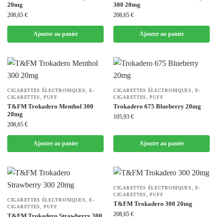
20mg
300 20mg
208,65
€
208,65
€
Ajouter au panier
Ajouter au panier
CIGARETTES ÉLECTRONIQUES
,
E-
CIGARETTES ÉLECTRONIQUES
,
E-
CIGARETTES
,
PUFF
CIGARETTES
,
PUFF
T&FM Trokadero Menthol 300
Trokadero 675 Blueberry 20mg
20mg
105,93
€
208,65
€
Ajouter au panier
Ajouter au panier
CIGARETTES ÉLECTRONIQUES
,
E-
CIGARETTES
,
PUFF
CIGARETTES ÉLECTRONIQUES
,
E-
T&FM Trokadero 300 20mg
CIGARETTES
,
PUFF
208,65
€
T&FM Trokadero Strawberry 300