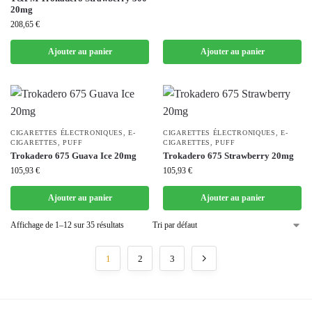
20mg
208,65
€
Ajouter au panier
Ajouter au panier
CIGARETTES ÉLECTRONIQUES
,
E-
CIGARETTES ÉLECTRONIQUES
,
E-
CIGARETTES
,
PUFF
CIGARETTES
,
PUFF
Trokadero 675 Guava Ice 20mg
Trokadero 675 Strawberry 20mg
105,93
€
105,93
€
Ajouter au panier
Ajouter au panier
Affichage de 1–12 sur 35 résultats
1
2
3