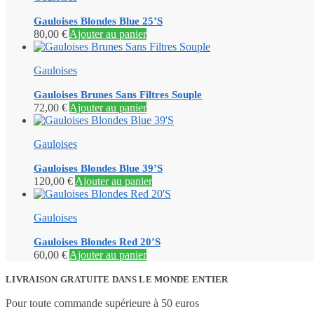
Gauloises Blondes Blue 25’S
80,00
€
Ajouter au panier
Gauloises
Gauloises Brunes Sans Filtres Souple
72,00
€
Ajouter au panier
Gauloises
Gauloises Blondes Blue 39’S
120,00
€
Ajouter au panier
Gauloises
Gauloises Blondes Red 20’S
60,00
€
Ajouter au panier
LIVRAISON GRATUITE DANS LE MONDE ENTIER
Pour toute commande supérieure à 50 euros