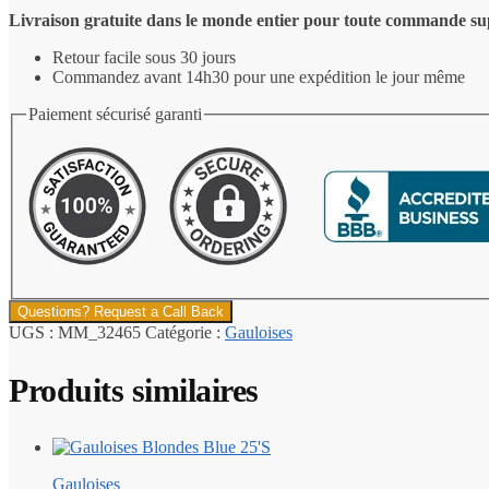
Livraison gratuite dans le monde entier pour toute commande su
Retour facile sous 30 jours
Commandez avant 14h30 pour une expédition le jour même
Paiement sécurisé garanti
Questions? Request a Call Back
UGS :
MM_32465
Catégorie :
Gauloises
Produits similaires
Gauloises