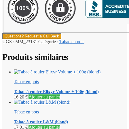
Questions? Request a Call Back
UGS :
MM_23131
Catégorie :
Tabac en pots
Produits similaires
Tabac en pots
Tabac à rouler Elixyr Volume + 100g (blond)
16,20
€
Ajouter au panier
Tabac en pots
Tabac à rouler L&M (blond)
17,01
€
Ajouter au panier