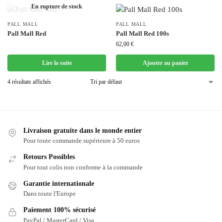
En rupture de stock
PALL MALL
PALL MALL
Pall Mall Red
Pall Mall Red 100s
62,00
€
Lire la suite
Ajouter au panier
4 résultats affichés
Livraison gratuite dans le monde entier
Pour toute commande supérieure à 50 euros
Retours Possibles
Pour tout colis non conforme à la commande
Garantie internationale
Dans toute l'Europe
Paiement 100% sécurisé
PayPal / MasterCard / Visa