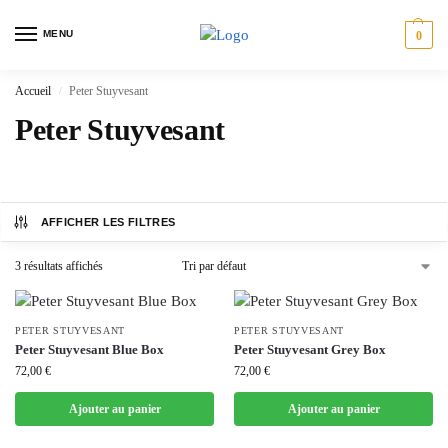
MENU
0
Accueil
Peter Stuyvesant
/
Peter Stuyvesant
AFFICHER LES FILTRES
3 résultats affichés
PETER STUYVESANT
PETER STUYVESANT
Peter Stuyvesant Blue Box
Peter Stuyvesant Grey Box
72,00
€
72,00
€
Ajouter au panier
Ajouter au panier