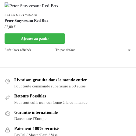
PETER STUYVESANT
Peter Stuyvesant Red Box
82,00
€
Ajouter au panier
3 résultats affichés
Livraison gratuite dans le monde entier
Pour toute commande supérieure à 50 euros
Retours Possibles
Pour tout colis non conforme à la commande
Garantie internationale
Dans toute l'Europe
Paiement 100% sécurisé
PayPal / MasterCard / Visa